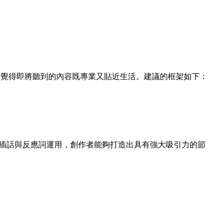
聽眾，讓觀眾覺得即將聽到的內容既專業又貼近生活。建議的框架如下：
，以及自然的插話與反應詞運用，創作者能夠打造出具有強大吸引力的節