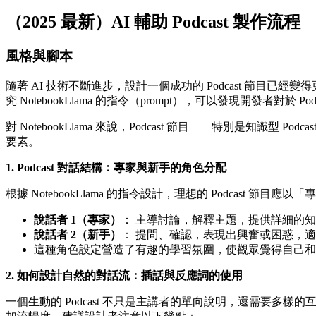
（2025 最新）AI 輔助 Podcast 製作流程
風格與腳本
隨著 AI 技術不斷進步，設計一個成功的 Podcast 節目已經變得更加
究 NotebookLlama 的指令（prompt），可以發現開發者對於 
對 NotebookLlama 來說，Podcast 節目——特別是知
要素。
1. Podcast 對話結構：專家與新手的角色分配
根據 NotebookLlama 的指令設計，理想的 Podca
說話者 1（專家）
： 主導討論，解釋主題，提供詳細的
說話者 2（新手）
： 提問、確認，表現出興奮或困惑，
這種角色設定營造了有趣的學習氛圍，使觀眾覺得自己和說
2. 如何設計自然的對話流：插話與反應詞的使用
一個生動的 Podcast 不只是主講者的單向說明，還需要多樣的