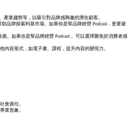
、產業趨勢等，以吸引對品牌感興趣的潛在顧客。
助品牌探索利基市場。如果你是幫品牌經營 Podcast，更要避
廣。如果你是幫品牌經營 Podcast， 可以選擇聚焦於消費者感
他內容形式，如電子書、課程，提升內容的變現力。
社會責任。
專業形象。