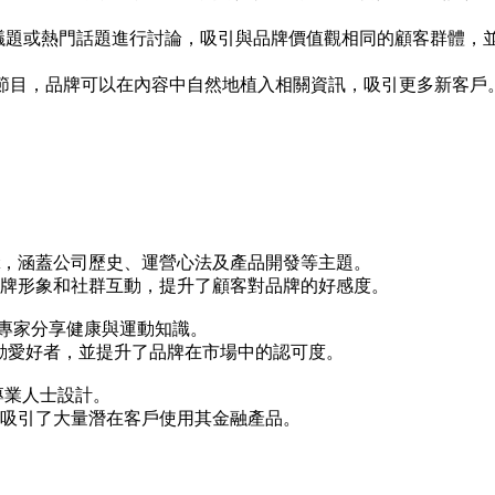
的社會議題或熱門話題進行討論，吸引與品牌價值觀相同的顧客群
st 節目，品牌可以在內容中自然地植入相關資訊，吸引更多新客戶。
 Podcast，涵蓋公司歷史、運營心法及產品開發等主題。
牌形象和社群互動，提升了顧客對品牌的好感度。
動員和專家分享健康與運動知識。
運動愛好者，並提升了品牌在市場中的認可度。
年輕專業人士設計。
吸引了大量潛在客戶使用其金融產品。