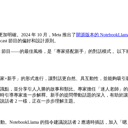
明確。2024 年 10 月，Meta 推出了
開源版本的 NotebookLlam
Podcast 節目的偏好和設計原則。
識型 Podcast 節目——的最佳風格，是「專家搭配新手」的對話模式 
st 節目應以「專家+新手」的形式進行，讓對話更自然、具互動性，並能
知識點，並分享引人入勝的故事和類比。專家擔任「迷人老師」
適時引導專家進一步解釋。新手的提問帶動話題的深入，有助於
話者 2 一樣，正在一步步理解主題。
互動。NotebookLlama 的指令建議說話者 2 應適時插話