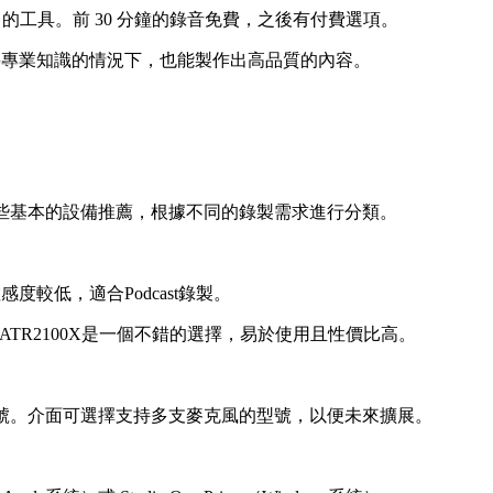
口吃）的工具。前 30 分鐘的錄音免費，之後有付費選項。
不需要專業知識的情況下，也能製作出高品質的內容。
是一些基本的設備推薦，根據不同的錄製需求進行分類。
較低，適合Podcast錄製。
hnica ATR2100X是一個不錯的選擇，易於使用且性價比高。
信號。介面可選擇支持多支麥克風的型號，以便未來擴展。