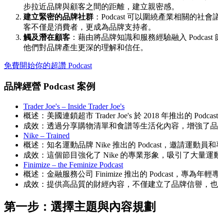
步拉近品牌與顧客之間的距離，建立親密感。
建立緊密的品牌社群
：Podcast 可以圍繞產業相關
客不僅是消費者，更成為品牌支持者。
觸及潛在顧客
：藉由將品牌知識和服務經驗融入 Podca
他們對品牌產生更深的理解和信任。
免費開始你的超讚 Podcast
品牌經營 Podcast 案例
Trader Joe's – Inside Trader Joe's
概述：美國連鎖超市 Trader Joe's 於 2018 年推出的
成效：透過分享購物清單和食譜等生活化內容，增強了品
Nike – Trained
概述：知名運動品牌 Nike 推出的 Podcast，邀請運
成效：這個節目強化了 Nike 的專業形象，吸引了大量
Finimize – the Feminize Podcast
概述：金融服務公司 Finimize 推出的 Podcast，專為
成效：提供高品質的財經內容，不僅建立了品牌信譽，也
第一步：選擇主題與內容規劃