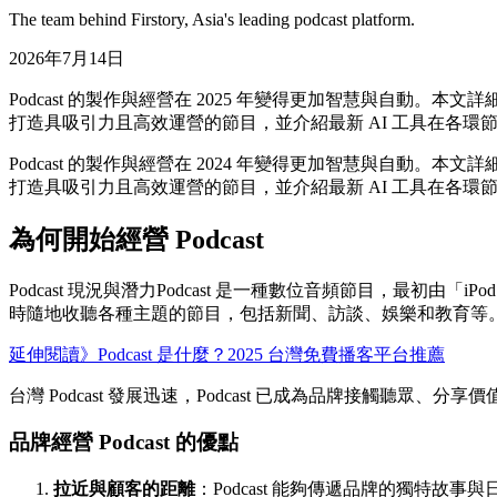
The team behind Firstory, Asia's leading podcast platform.
2026年7月14日
Podcast 的製作與經營在 2025 年變得更加智慧與自動。本
打造具吸引力且高效運營的節目，並介紹最新 AI 工具在各環
Podcast 的製作與經營在 2024 年變得更加智慧與自動。本
打造具吸引力且高效運營的節目，並介紹最新 AI 工具在各環
為何開始經營 Podcast
Podcast 現況與潛力Podcast 是一種數位音頻節目，最初由
時隨地收聽各種主題的節目，包括新聞、訪談、娛樂和教育等
延伸閱讀》Podcast 是什麼？2025 台灣免費播客平台推薦
台灣 Podcast 發展迅速，Podcast 已成為品牌接觸聽眾
品牌經營 Podcast 的優點
拉近與顧客的距離
：Podcast 能夠傳遞品牌的獨特