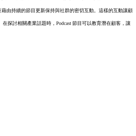
體，並藉由持續的節目更新保持與社群的密切互動。這樣的互動讓顧
在探討相關產業話題時，Podcast 節目可以教育潛在顧客，讓