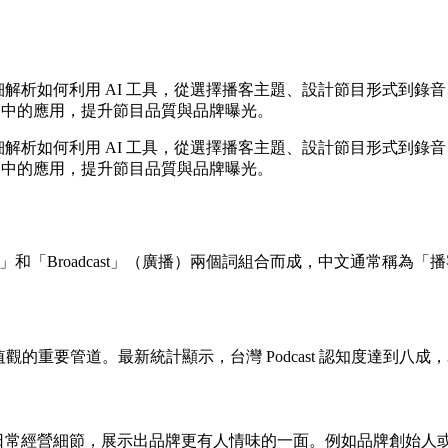
文詳細解析如何利用 AI 工具，從選擇播客主題、設計節目形式到錄音、
節中的應用，提升節目品質與品牌曝光。
文詳細解析如何利用 AI 工具，從選擇播客主題、設計節目形式到錄音、
節中的應用，提升節目品質與品牌曝光。
「iPod」和「Broadcast」（廣播）兩個詞組合而成，中文通常稱為
。
、分享價值觀的重要管道。最新統計顯示，台灣 Podcast 認知度達到
故事與日常經營細節，展示出品牌更有人情味的一面。例如品牌創