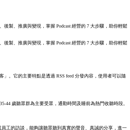
後製、推廣與變現，掌握 Podcast 經營的 7 大步驟，助你輕鬆
後製、推廣與變現，掌握 Podcast 經營的 7 大步驟，助你輕鬆
「播客」。它的主要特點是透過 RSS feed 分發內容，使用者可以隨
八成，35-44 歲聽眾群為主要受眾，通勤時間及睡前為熱門收聽時段。
始人或員工的訪談，能夠讓聽眾聽到真實的聲音、真誠的分享，進一