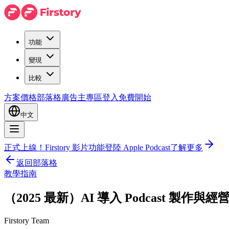
功能
變現
比較
方案價格
部落格
廣告主專區
登入
免費開始
中文
正式上線！Firstory 影片功能登陸 Apple Podcast
了解更多
返回部落格
教學指南
（2025 最新）AI 導入 Podcast 製作
Firstory Team