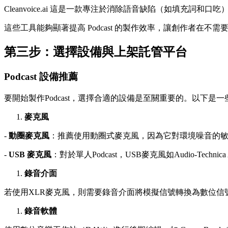
Cleanvoice.ai 這是一款專注於消除語音缺陷（如填充詞和
這些工具能夠顯著提高 Podcast 的製作效率，讓創作者在
第三步：選擇設備與上架託管平台
Podcast 設備推薦
要開始製作Podcast，選擇合適的設備是至關重要的。以下
麥克風
-
動圈麥克風
：推薦使用動圈式麥克風，因為它對環境噪音的敏感度
-
USB 麥克風
：對於單人Podcast，USB麥克風如Audio-Tec
錄音介面
若使用XLR麥克風，則需要錄音介面將模擬信號轉換為數位
錄音軟體