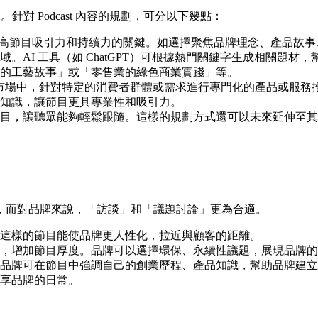
。針對 Podcast 內容的規劃，可分以下幾點：
高節目吸引力和持續力的關鍵。如選擇聚焦品牌理念、產品故事
AI 工具（如 ChatGPT）可根據熱門關鍵字生成相關題材，幫
的工藝故事」或「零售業的綠色商業實踐」等。
較大的市場中，針對特定的消費者群體或需求進行專門化的產品或服務推
知識，讓節目更具專業性和吸引力。
目，讓聽眾能夠輕鬆跟隨。這樣的規劃方式還可以未來延伸至其
，而對品牌來說，「訪談」和「議題討論」更為合適。
這樣的節目能使品牌更人性化，拉近與顧客的距離。
，增加節目厚度。品牌可以選擇環保、永續性議題，展現品牌的
品牌可在節目中強調自己的創業歷程、產品知識，幫助品牌建立
享品牌的日常。