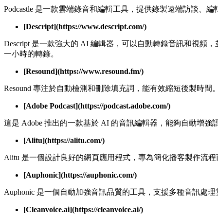
Podcastle 是一款雲端錄音和編輯工具，提供錄製遠端訪談
[Descript](https://www.descript.com/)
Descript 是一款強大的 AI 編輯器，可以自動轉錄音
一小時的轉錄。
[Resound](https://www.resound.fm/)
Resound 專注於自動檢測和刪除填充詞，能有效縮短後製時
[Adobe Podcast](https://podcast.adobe.com/)
這是 Adobe 推出的一款基於 AI 的音訊編輯器，能夠自
[Alitu](https://alitu.com/)
Alitu 是一個設計良好的網頁應用程式，專為簡化播客製作
[Auphonic](https://auphonic.com/)
Auphonic 是一個自動加強音訊品質的工具，支援多種音訊
[Cleanvoice.ai](https://cleanvoice.ai/)