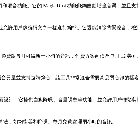
、編輯和混音功能。它的 Magic Dust 功能能夠自動增強音質
訊和視頻，並允許用戶像編輯文字一樣進行編輯。它還能消除背景噪
間。免費版每月可編輯一小時的音訊，付費方案起價為每月 12 美元
動增強語音質量並支持遠端錄音。該工具非常適合需要高品質音訊的播
流程而設計。它提供自動降噪、音量調整等功能，並允許用戶輕鬆剪
處理算法，如均衡器和降噪。每月免費處理兩小時的音訊。