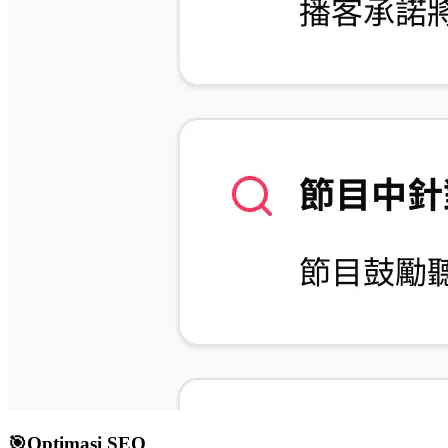
🎯
Optimasi SEO