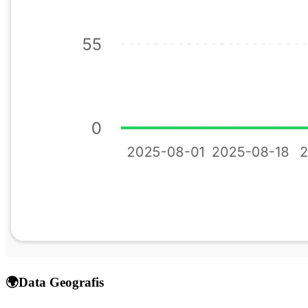
🌍
Data Geografis