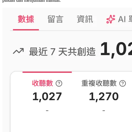
pindah dan menjumlah manual.