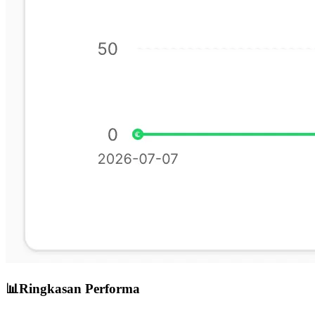
📊
Ringkasan Performa