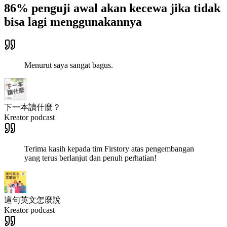
86% penguji awal akan kecewa jika tidak
bisa lagi menggunakannya
Menurut saya sangat bagus.
下一本讀什麼？
Kreator podcast
Terima kasih kepada tim Firstory atas pengembangan
yang terus berlanjut dan penuh perhatian!
這句英文怎麼說
Kreator podcast