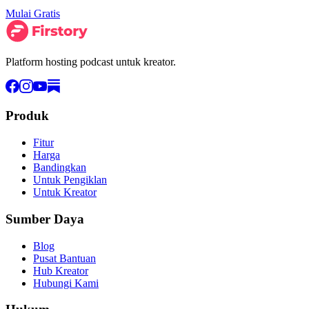
Mulai Gratis
Platform hosting podcast untuk kreator.
Produk
Fitur
Harga
Bandingkan
Untuk Pengiklan
Untuk Kreator
Sumber Daya
Blog
Pusat Bantuan
Hub Kreator
Hubungi Kami