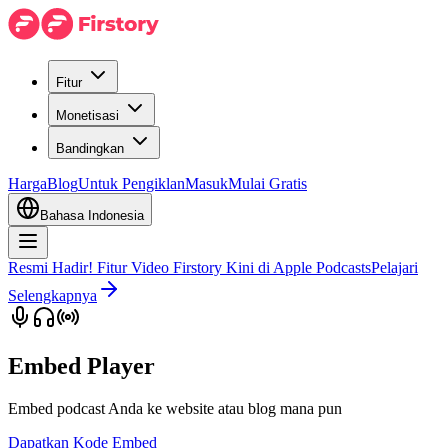
Fitur
Monetisasi
Bandingkan
Harga
Blog
Untuk Pengiklan
Masuk
Mulai Gratis
Bahasa Indonesia
Resmi Hadir! Fitur Video Firstory Kini di Apple Podcasts
Pelajari
Selengkapnya
Embed Player
Embed podcast Anda ke website atau blog mana pun
Dapatkan Kode Embed